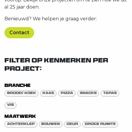
al 25 jaar doen.
Benieuwd? We helpen je graag verder:
Contact
FILTER OP KENMERKEN PER
PROJECT:
Branche
Brood/ Koek
Kaas
Pizza
Snacks
Tapas
Vis
Maatwerk
Achterklep
Bouwen
Deur
Droge ruimte