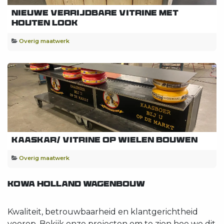
Nieuwe Verrijdbare Vitrine met
Houten Look
Overig maatwerk
Kaaskar/ Vitrine op wielen bouwen
Overig maatwerk
KOWA HOLLAND WAGENBOUW
Kwaliteit, betrouwbaarheid en klantgerichtheid
voorop. Bekijk onze projecten om te zien hoe we dit