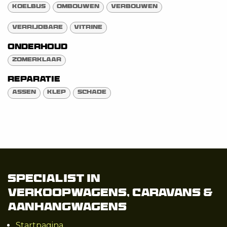
Koelbus
Ombouwen
Verbouwen
Verrijdbare
Vitrine
Onderhoud
Zomerklaar
Reparatie
Assen
Klep
Schade
Specialist in
Verkoopwagens, Caravans &
Aanhangwagens
Startpagina