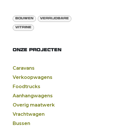
Bouwen
Verrijdbare
Vitrine
ONZE PROJECTEN
Caravans
Verkoopwagens
Foodtruck​s
Aanhangwagens
Overig maatwerk
Vrachtwagen
Bussen