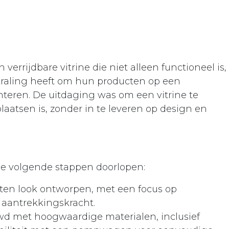
errijdbare vitrine die niet alleen functioneel is,
traling heeft om hun producten op een
nteren. De uitdaging was om een vitrine te
aatsen is, zonder in te leveren op design en
de volgende stappen doorlopen:
uten look ontworpen, met een focus op
 aantrekkingskracht.
d met hoogwaardige materialen, inclusief