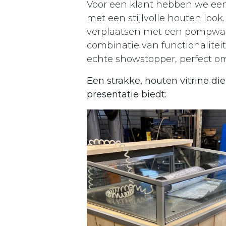
Voor een klant hebben we een
met een stijlvolle houten loo
verplaatsen met een pompwag
combinatie van functionalitei
echte showstopper, perfect om
Een strakke, houten vitrine di
presentatie biedt: