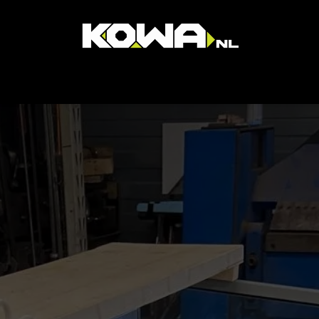
Home
Diensten
Over ons
Projecten
Contact