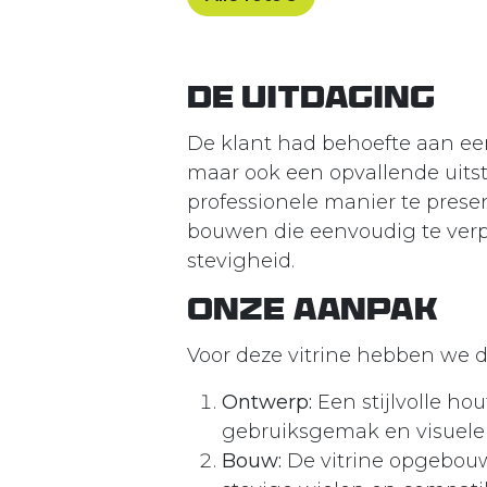
De Uitdaging
De klant had behoefte aan een v
maar ook een opvallende uits
professionele manier te prese
bouwen die eenvoudig te verpl
stevigheid.
Onze Aanpak
Voor deze vitrine hebben we 
Ontwerp:
Een stijlvolle ho
gebruiksgemak en visuele
Bouw:
De vitrine opgebouw