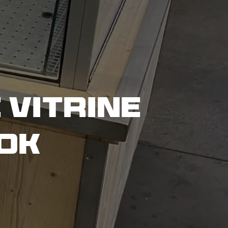
 Vitrine
ok