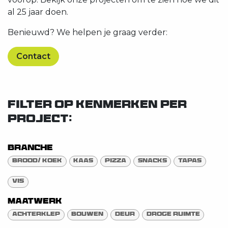
al 25 jaar doen.
Benieuwd? We helpen je graag verder:
Contact
FILTER OP KENMERKEN PER
PROJECT:
Branche
Brood/ Koek
Kaas
Pizza
Snacks
Tapas
Vis
Maatwerk
Achterklep
Bouwen
Deur
Droge ruimte