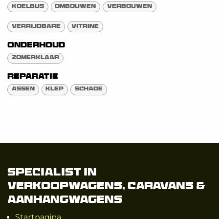
Koelbus
Ombouwen
Verbouwen
Verrijdbare
Vitrine
Onderhoud
Zomerklaar
Reparatie
Assen
Klep
Schade
Specialist in
Verkoopwagens, Caravans &
Aanhangwagens
Startpagina