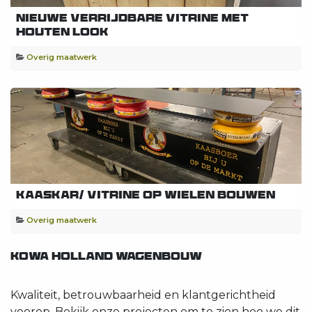
Nieuwe Verrijdbare Vitrine met
Houten Look
Overig maatwerk
Kaaskar/ Vitrine op wielen bouwen
Overig maatwerk
KOWA HOLLAND WAGENBOUW
Kwaliteit, betrouwbaarheid en klantgerichtheid
voorop. Bekijk onze projecten om te zien hoe we dit