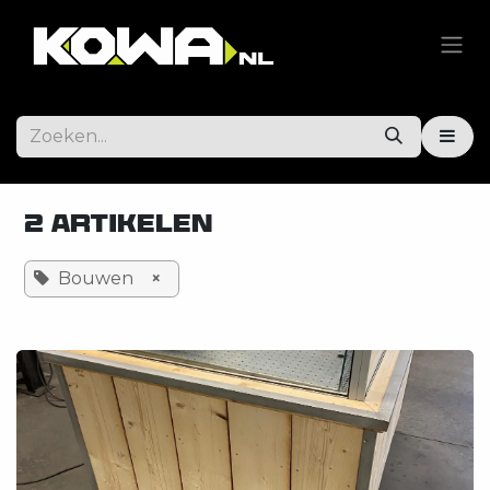
Overslaan naar inhoud
2 Artikelen
Bouwen
×