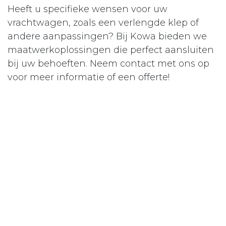
Heeft u specifieke wensen voor uw
vrachtwagen, zoals een verlengde klep of
andere aanpassingen? Bij Kowa bieden we
maatwerkoplossingen die perfect aansluiten
bij uw behoeften. Neem contact met ons op
voor meer informatie of een offerte!
Contact
in
Vrachtwagen
#
Achterklep
Brood/ Koek
KENMERKEN PROJECT