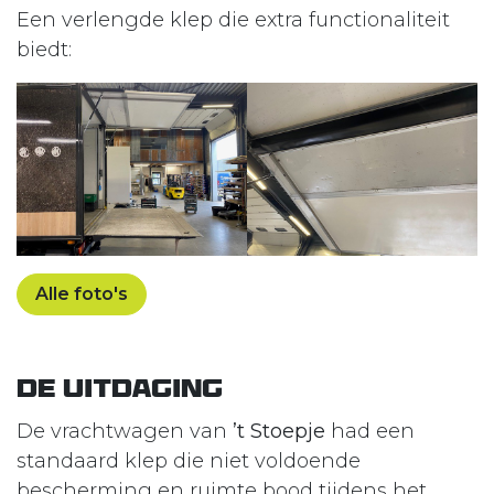
Een verlengde klep die extra functionaliteit
biedt:
Alle foto's
De Uitdaging
De vrachtwagen van
’t Stoepje
had een
standaard klep die niet voldoende
bescherming en ruimte bood tijdens het