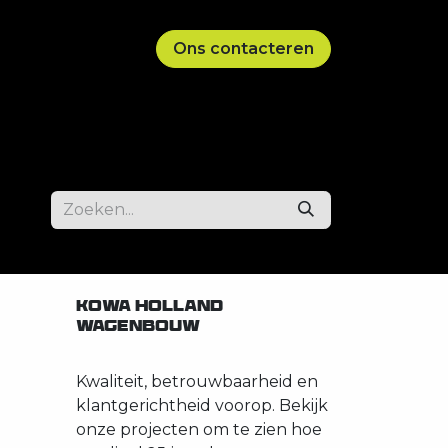
Ons contacteren
KOWA HOLLAND
WAGENBOUW
Kwaliteit, betrouwbaarheid en
klantgerichtheid voorop. Bekijk
onze projecten om te zien hoe