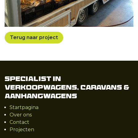
Terug naar project
Specialist in
Verkoopwagens, Caravans &
Aanhangwagens
Startpagina
Over ons
Contact
Projecten